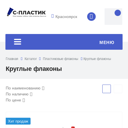
Красноярск
8 (4852) 33-45
МЕНЮ
Главная
Каталог
Пластиковые флаконы
Круглые флаконы
Круглые флаконы
По наименованию
По наличию
По цене
Хит продаж