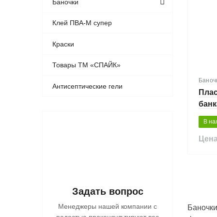
Баночки
Клей ПВА-М супер
Краски
Товары ТМ «СПАЙК»
Баноч
Антисептические гели
Пла
банк
В на
Цена
Задать вопрос
Менеджеры нашей компании с
Баночки