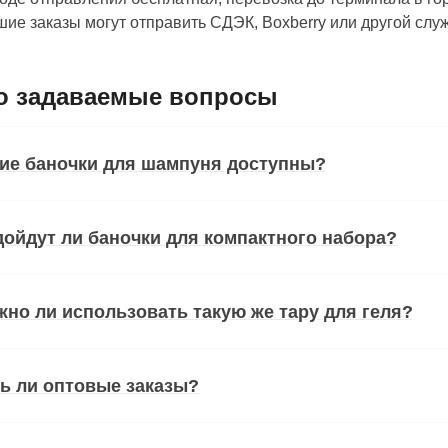
ие заказы могут отправить СДЭК, Boxberry или другой сл
о задаваемые вопросы
ие баночки для шампуня доступны?
ойдут ли баночки для компактного набора?
но ли использовать такую же тару для геля?
ь ли оптовые заказы?