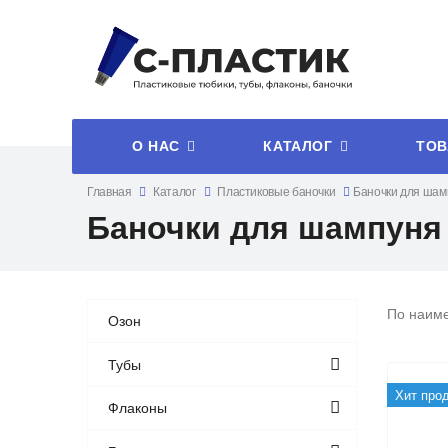
О НАС
КАТАЛОГ
ТОВ
Главная
Каталог
Пластиковые баночки
Баночки для шам
Баночки для шампуня
По наим
Озон
Тубы
Хит про
Флаконы