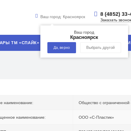
8 (4852) 33-
Ваш город:
Красноярск
Заказать звоно
Ваш город
Красноярск
АРЫ ТМ «СПАЙК»
УСЛУГИ
ТЕХНОЛОГИИ
Да, верно
Выбрать другой
е наименование:
Общество с ограниченной 
щенное наименование:
ООО «С-Пластик»