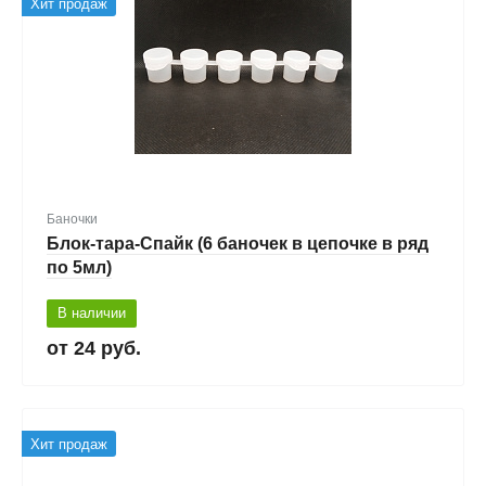
Хит продаж
Баночки
Блок-тара-Спайк (6 баночек в цепочке в ряд
по 5мл)
В наличии
24 руб.
Хит продаж