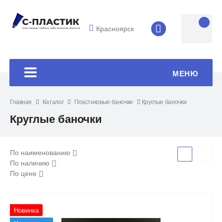
Красноярск
8 (4852) 33-45
МЕНЮ
Главная
Каталог
Пластиковые баночки
Круглые баночки
Круглые баночки
По наименованию
По наличию
По цене
Новинка