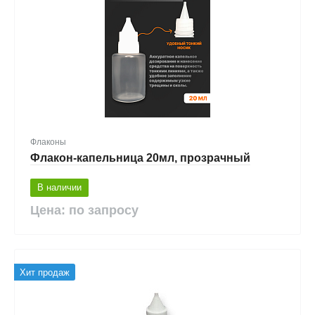
Флаконы
Флакон-капельница 20мл, прозрачный
В наличии
Цена: по запросу
Хит продаж