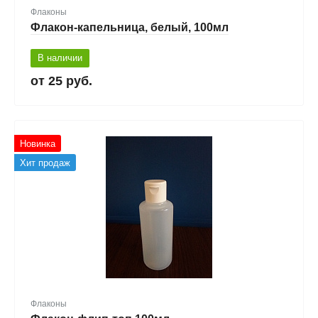
Флаконы
Флакон-капельница, белый, 100мл
В наличии
25 руб.
Новинка
Хит продаж
Флаконы