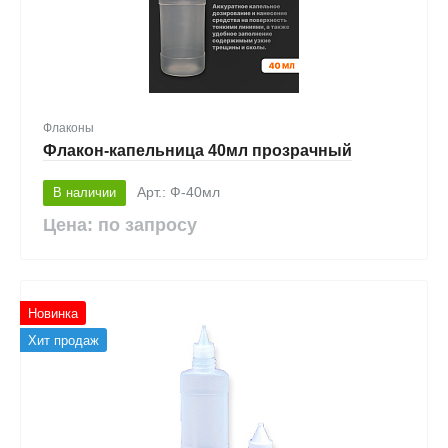
Флаконы
Флакон-капельница 40мл прозрачный
В наличии
Арт.: Ф-40мл
Цена: по запросу
Новинка
Хит продаж