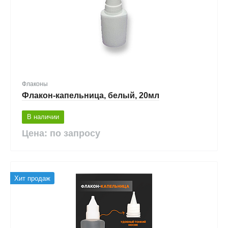
Флаконы
Флакон-капельница, белый, 20мл
В наличии
Цена: по запросу
Хит продаж