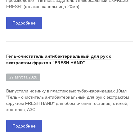
производстве "Пятновыводитель Универсальный EXPRESS
FRESH" (флакон-капельница 20мл)
Подробнее
Гель-очиститель антибактериальный для рук с
экстрактом фруктов "FRESH HAND"
29 августа 2020
Выпустили новинку в пластиковых тубах-карандашах 10мл
"Гель - очиститель антибактериальный для рук c экстрактом
фруктом FRESH HAND" для обеспечения гостиниц, отелей,
хостелов, АЗС.
Подробнее