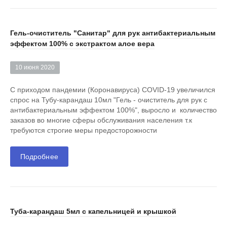
Гель-очиститель "Санитар" для рук антибактериальным
эффектом 100% с экстрактом алое вера
10 июня 2020
С приходом пандемии (Коронавируса) COVID-19 увеличился
спрос на Тубу-карандаш 10мл "Гель - очиститель для рук с
антибактериальным эффектом 100%", выросло и количество
заказов во многие сферы обслуживания населения т.к
требуются строгие меры предосторожности
Подробнее
Туба-карандаш 5мл с капельницей и крышкой