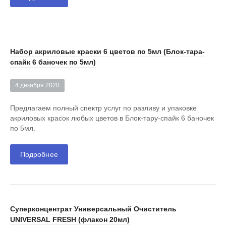
Набор акриловые краски 6 цветов по 5мл (Блок-тара-
спайк 6 баночек по 5мл)
4 декабря 2020
Предлагаем полный спектр услуг по разливу и упаковке
акриловых красок любых цветов в Блок-тару-спайк 6 баночек
по 5мл.
Подробнее
Суперконцентрат Универсальный Очиститель
UNIVERSAL FRESH (флакон 20мл)