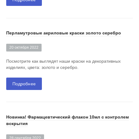
Перламутровые акриловые краски золото серебро
20 октября 2022
Посмотрите как выглядят наши краски на декоративных
изделиях, цвета: золото и серебро.
Подробнее
Новинка! Фармацевтический флакон 10мл с контролем
вскрытия
28 сентября 2022