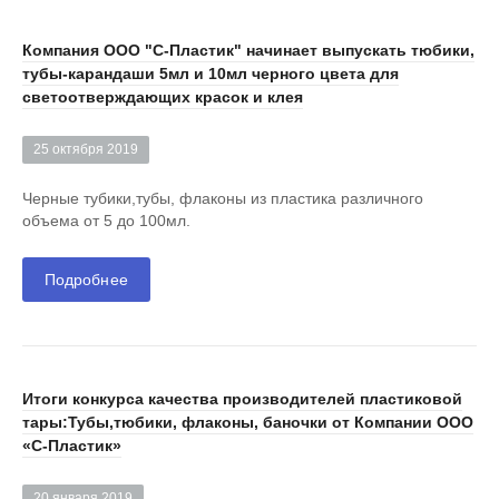
Компания ООО "С-Пластик" начинает выпускать тюбики,
тубы-карандаши 5мл и 10мл черного цвета для
светоотверждающих красок и клея
25 октября 2019
Черные тубики,тубы, флаконы из пластика различного
объема от 5 до 100мл.
Подробнее
Итоги конкурса качества производителей пластиковой
тары:Тубы,тюбики, флаконы, баночки от Компании ООО
«С-Пластик»
20 января 2019