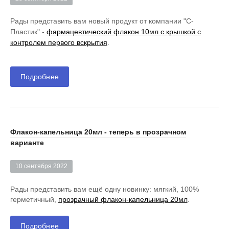
Рады представить вам новый продукт от компании "С-
Пластик" -
фармацевтический флакон 10мл с крышкой с
контролем первого вскрытия
.
Подробнее
Флакон-капельница 20мл - теперь в прозрачном
варианте
10 сентября 2022
Рады представить вам ещё одну новинку: мягкий, 100%
герметичный,
прозрачный флакон-капельница 20мл
.
Подробнее