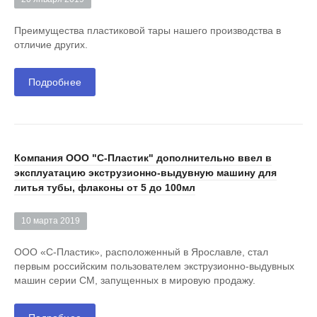
Преимущества пластиковой тары нашего производства в
отличие других.
Подробнее
Компания ООО "С-Пластик" дополнительно ввел в
эксплуатацию экструзионно-выдувную машину для
литья тубы, флаконы от 5 до 100мл
10 марта 2019
ООО «С-Пластик», расположенный в Ярославле, стал
первым российским пользователем экструзионно-выдувных
машин серии СM, запущенных в мировую продажу.