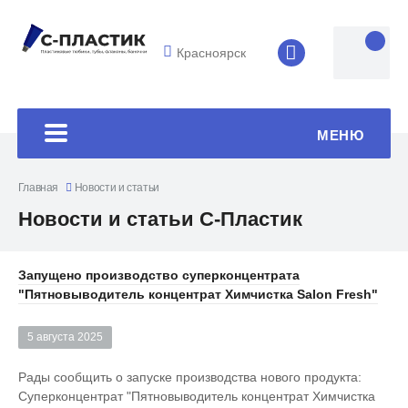
Красноярск
8 (4852) 33-45
МЕНЮ
Главная
Новости и статьи
Новости и статьи С-Пластик
Запущено производство суперконцентрата
"Пятновыводитель концентрат Химчистка Salon Fresh"
5 августа 2025
Рады сообщить о запуске производства нового продукта:
Суперконцентрат "Пятновыводитель концентрат Химчистка