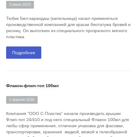
3 июня 2020
Тюбик 5мл-карандаш (капельница) начал применяться
производственной компанией для краски биотатужа бровей и
ресниц. Он выполнен из специального прозрачного мягкого
пластика.
Подробнее
Флакон-флип-топ 100мл
1 апреля 2020
Компания "ООО С-Пластик" начали производить крышки
Флип-топ 24/410 и под него специальный Флакон 100мл для
любы сфер применения, отличная упаковка для фасовки,
транспортировки, хранения жидкой, вязкой и гелеобразной