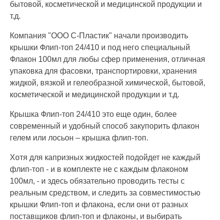
бытовой, косметической и медицинской продукции и
т.д.
Компания "ООО С-Пластик" начали производить
крышки Флип-топ 24/410 и под него специальный
Флакон 100мл для любы сфер применения, отличная
упаковка для фасовки, транспортировки, хранения
жидкой, вязкой и гелеобразной химической, бытовой,
косметической и медицинской продукции и т.д.
Крышка Флип-топ 24/410 это еще один, более
современный и удобный способ закупорить флакон
гелем или лосьон – крышка флип-топ.
Хотя для капризных жидкостей подойдет не каждый
флип-топ - и в комплекте не с каждым флаконом
100мл, - и здесь обязательно проводить тесты с
реальным средством, и следить за совместимостью
крышки Флип-топ и флакона, если они от разных
поставщиков флип-топ и флаконы, и выбирать