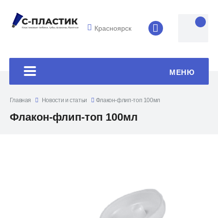
Красноярск
8 (4852) 33-45
МЕНЮ
Главная
Новости и статьи
Флакон-флип-топ 100мл
Флакон-флип-топ 100мл